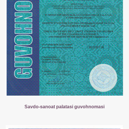
Savdo-sanoat palatasi guvohnomasi