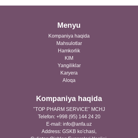
Menyu
Kompaniya haqida
Mahsulotlar
Hamkorlik
KIM
Yangiliklar
Karyera
Aloqa
Kompaniya haqida
"TOP PHARM SERVICE" MCHJ
Telefon: +998 (95) 144 24 20
E-mail:
info@anfa.uz
Address: GSKB ko'chasi,