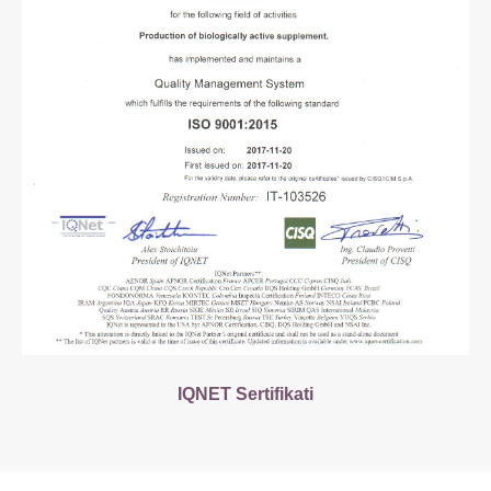
IQNET Sertifikati