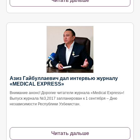
Читать дальше
Азиз Гайбуллаевич дал интервью журналу
«MEDICAL EXPRESS»
Внимание анонс! Дорогие читатели журнала «Мedical Еxpress»!
Выпуск журнала №3,2017 запланирован к 1 сентября – Дню
независимости Республики Узбекистан.
Читать дальше