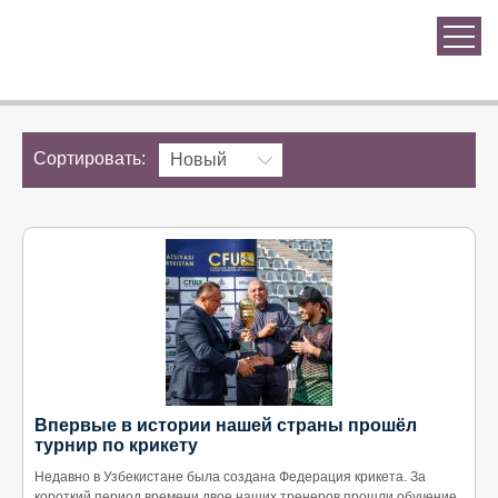
Сортировать:
Новый
Впервые в истории нашей страны прошёл
турнир по крикету
Недавно в Узбекистане была создана Федерация крикета. За
короткий период времени двое наших тренеров прошли обучение