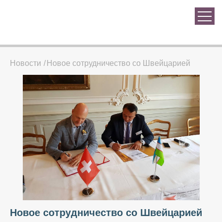
Новости
Новое сотрудничество со Швейцарией
Новое сотрудничество со Швейцарией