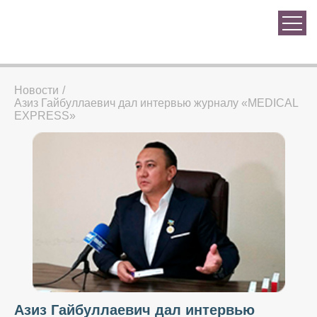
Новости
Азиз Гайбуллаевич дал интервью журналу «MEDICAL
EXPRESS»
Азиз Гайбуллаевич дал интервью