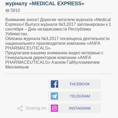
журналу «MEDICAL EXPRESS»
5910
Внимание анонс! Дорогие читатели журнала «Мedical
Еxpress»! Выпуск журнала №3,2017 запланирован к 1
сентября – Дню независимости Республики
Узбекистан.
Обложка журнала №3,2017 посвящена деятельности
национального производителя компании «ANFA
PHARMACEUTICALS».
Предлагаем вашему вниманию видео интервью с
Генеральным директором компании «ANFA
PHARMACEUTICALS» Азизом Гайбуллаевичем
Михлиевым
FACEBOOK
TELEGRAM
Sharing on:
INSTAGRAM