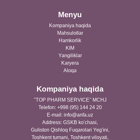
Menyu
Kompaniya haqida
Mahsulotlar
Hamkorlik
KIM
Yangiliklar
Karyera
Aloqa
Kompaniya haqida
"TOP PHARM SERVICE" MCHJ
Telefon: +998 (95) 144 24 20
E-mail:
info@anfa.uz
Address: GSKB ko'chasi,
Guliston Qishloq Fuqarolari Yeg'ini,
Toshkent tumani, Toshkent viloyati,