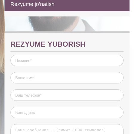
Rezyume jo’natish
REZYUME YUBORISH