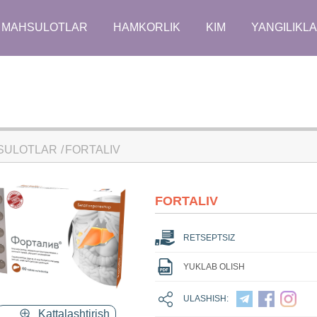
MAHSULOTLAR
HAMKORLIK
KIM
YANGILIKL
SULOTLAR
FORTALIV
FORTALIV
RETSEPTSIZ
YUKLAB OLISH
ULASHISH:
Kattalashtirish