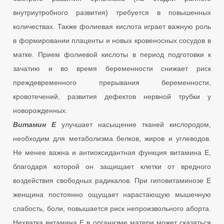
внутриутробного развития) требуется в повышенных
количествах. Также фолиевая кислота играет важную роль
в формировании плаценты и новых кровеносных сосудов в
матке. Прием фолиевой кислоты в период подготовки к
зачатию и во время беременности снижает риск
преждевременного прерывания беременности,
кровотечений, развития дефектов нервной трубки у
новорожденных.
Витамин Е
улучшает насыщение тканей кислородом,
необходим для метаболизма белков, жиров и углеводов.
Не менее важна и антиоксидантная функция витамина Е,
благодаря которой он защищает клетки от вредного
воздействия свободных радикалов. При гиповитаминозе Е
женщина постоянно ощущает нарастающую мышечную
слабость, боли, повышается риск непроизвольного аборта.
Нехватка витамина Е в организме матери может сказаться