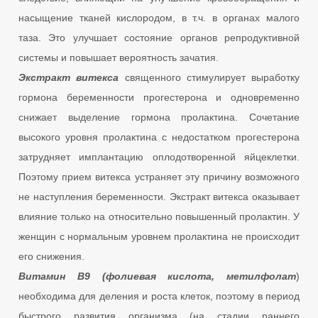
насыщение тканей кислородом, в т.ч. в органах малого
таза. Это улучшает состояние органов репродуктивной
системы и повышает вероятность зачатия.
Экстракт витекса
священного стимулирует выработку
гормона беременности прогестерона и одновременно
снижает выделение гормона пролактина. Сочетание
высокого уровня пролактина с недостатком прогестерона
затрудняет имплантацию оплодотворенной яйцеклетки.
Поэтому прием витекса устраняет эту причину возможного
не наступления беременности. Экстракт витекса оказывает
влияние только на относительно повышенный пролактин. У
женщин с нормальным уровнем пролактина не происходит
его снижения.
Витамин В9 (фолиевая кислота, метилфолат
)
необходима для деления и роста клеток, поэтому в период
быстрого развития организма (на стадии раннего