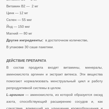
Витамин В2 — 2 мг
Цинк — 12 мг
Селен — 55 мкг
Йод — 150 мкг
Магний — 80 мг
Другие ингредиенты:
в достаточном количестве
.
В упаковке 30 саше пакетики.
ДЕЙСТВИЕ ПРЕПАРАТА
В состав продукта входят витамины, минералы,
аминокислота аргинин и экстракт витекса. Эти вещества
помогают нормализовать менструальный цикл и работу
репродуктивной системы в целом.
L-аргинин
— аминокислота, из которой образуется оксид
азота, способствующий расширению сосудов и, как
следствие, влияющий на улучшение кровообращения и