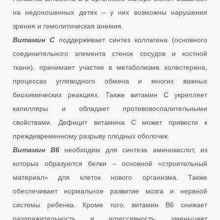
на недоношенных детях – у них возможны нарушения
зрения и гемолитическая анемия.
Витамин С
поддерживает синтез коллагена (основного
соединительного элемента стенок сосудов и костной
ткани), принимает участие в метаболизме холестерина,
процессах углеводного обмена и многих важных
биохимических реакциях. Также витамин С укрепляет
капилляры и обладает противовоспалительными
свойствами. Дефицит витамина С может привести к
преждевременному разрыву плодных оболочек.
Витамин В6
необходим для синтеза аминокислот, из
которых образуются белки – основной «строительный
материал» для клеток нового организма. Также
обеспечивает нормальное развитие мозга и нервной
системы ребенка. Кроме того, витамин В6 снижает
раздражительность и агрессивность, уменьшает