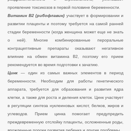
проявление токсикозов в первой половине беременности.
Витамин В2 (рибофлавин)
участвует в формировании и
развитии плаценты и поэтому требуется на самой ранней
стадии беременности (когда женщина может еще не знать
о ней). Многие комбинированные пероральные
контрацептивные препараты оказывают негативное
влияние на обмен витамина В2, поэтому его прием
рекомендуется во время подготовки к зачатию.
Цинк
— один из самых важных элементов в период
беременности. Необходим для работы генетического
аппарата, требуется для образования и развития ядра
клетки, а также для роста и деления клеток. Цинк участвует
в регуляции синтеза нуклеиновых кислот, белков, жиров и
углеводов. Прием цинка помогает предупредить
преждевременную отслойку плаценты, осложненные роды,
врожденные пороки развития ребенка и другие проблемы.