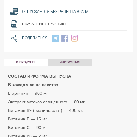
ОТПУСКАЕТСЯ БЕЗ РЕЦЕПТА ВРАЧА
СКАЧАТЬ ИНСТРУКЦИЮ
ПОДЕЛИТЬСЯ:
О ПРОДУКТЕ
ИНСТРУКЦИЯ
СОСТАВ И ФОРМА ВЫПУСКА
В каждом саше пакетах
:
L-аргинин — 900 мг
Экстракт витекса священного — 80 мг
Витамин В9 ( метилфолат) — 400 мкг
Витамин E — 15 мг
Витамин C — 90 мг
Витамин В6 — 2 мг