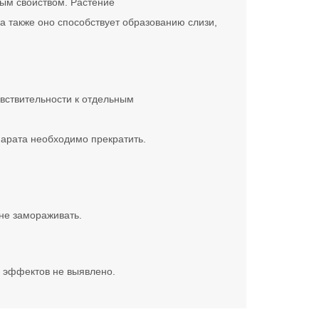
ым свойством. Растение
а также оно способствует образованию слизи,
вствительности к отдельным
арата необходимо прекратить.
не замораживать.
 эффектов не выявлено.