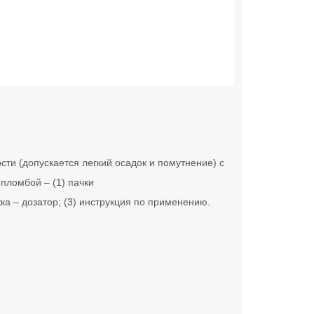
сти (допускается легкий осадок и помутнение) с
пломбой – (1) пачки
а – дозатор; (3) инструкция по применению.