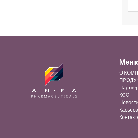
Мен
О КОМ
ПРОДУ
Партне
КСО
Новост
Карьер
Контакт