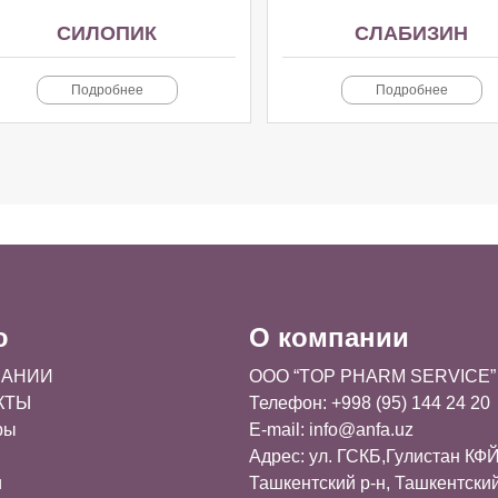
СИЛОПИК
СЛАБИЗИН
Подробнее
Подробнее
ю
О компании
ПАНИИ
OOO “TOP PHARM SERVICE”
КТЫ
Телефон: +998 (95) 144 24 20
ры
E-mail:
info@anfa.uz
Адрес: ул. ГСКБ,Гулистан КФЙ
и
Ташкентский р-н, Ташкентски