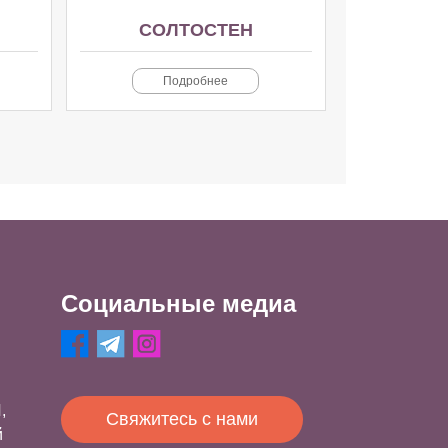
СОЛТОСТЕН
Подробнее
Социальные медиа
,
Свяжитесь с нами
й