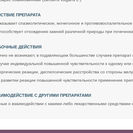
СТВИЕ ПРЕПАРАТА
казывает спазмолитическое, мочегонное и противовоспалительное 
пособствует отхождению камней различной природы при почечнока
БОЧНЫЕ ДЕЙСТВИЯ
чно не возникают, в подавляющем большинстве случаев препарат 
лучае индивидуальной повышенной чувствительности к одному или
ергические реакции, диспепсические расстройства со стороны желу
 развитии реакции повышенной чувствительности применение преп
АИМОДЕЙСТВИЕ С ДРУГИМИ ПРЕПАРАТАМИ
ные о взаимодействии с какими-либо лекарственными средствами 