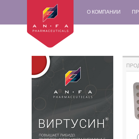
О КОМПАНИИ
ПР
ПРО