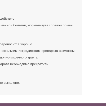
действие.
менной болезни, нормализует солевой обмен.
переносится хорошо.
 нескольким ингредиентам препарата возможны
дочно-кишечного тракта.
арата необходимо прекратить.
не выявлено.