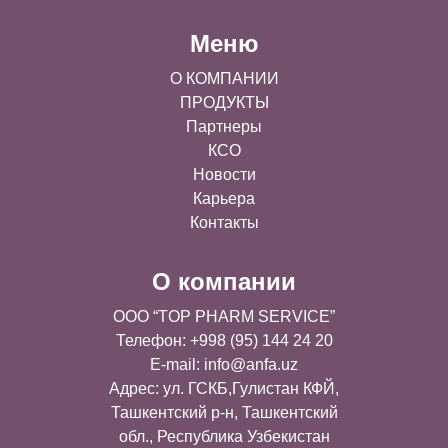
Меню
О КОМПАНИИ
ПРОДУКТЫ
Партнеры
КСО
Новости
Карьера
Контакты
О компании
OOO “TOP PHARM SERVICE”
Телефон: +998 (95) 144 24 20
E-mail:
info@anfa.uz
Адрес: ул. ГСКБ,Гулистан КФЙ,
Ташкентский р-н, Ташкентский
обл., Республика Узбекистан