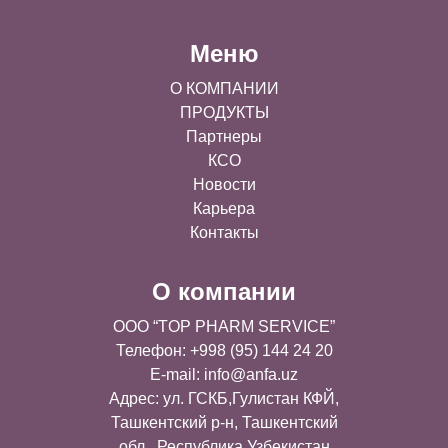
Меню
О КОМПАНИИ
ПРОДУКТЫ
Партнеры
КСО
Новости
Карьера
Контакты
О компании
OOO “TOP PHARM SERVICE”
Телефон: +998 (95) 144 24 20
E-mail:
info@anfa.uz
Адрес: ул. ГСКБ,Гулистан КФЙ,
Ташкентский р-н, Ташкентский
обл., Республика Узбекистан