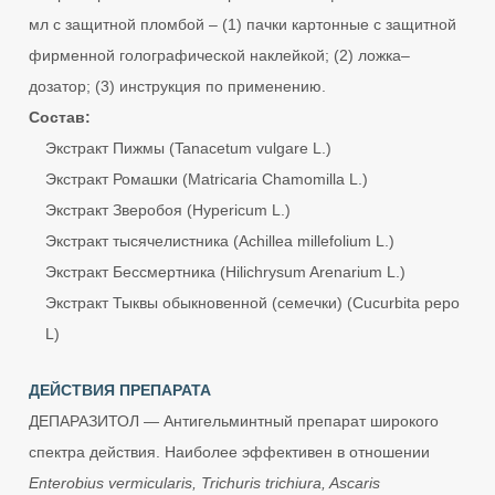
мл с защитной пломбой – (1) пачки картонные с защитной
фирменной голографической наклейкой; (2) ложка–
дозатор; (3) инструкция по применению.
Состав:
Экстракт Пижмы (Tanacetum vulgare L.)
Экстракт Ромашки (Matricaria Chamomilla L.)
Экстракт Зверобоя (Hypericum L.)
Экстракт тысячелистника (Achillea millefolium L.)
Экстракт Бессмертника (Hilichrysum Arenarium L.)
Экстракт Тыквы обыкновенной (семечки) (Cucurbita pepo
L)
ДЕЙСТВИЯ ПРЕПАРАТА
ДЕПАРАЗИТОЛ — Антигельминтный препарат широкого
спектра действия. Наиболее эффективен в отношении
Enterobius vermicularis, Trichuris trichiura, Ascaris