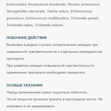
lumbricoides, Ancylostoma duodenale, Necator americanus,
Strongyloides stercoralis, Taenia solium, Echinococcus
granulosus, Echinococcus multilocularis, Trichinella spiralis,
Trichinella nativa, Trichinella nelsoni.
ПОБОЧНОЕ ДЕЙСТВИЕ
Возможно в редких случаях аллергические реакции при
повышенной чувствительности к отдельным ингредиентам
препарата.
При развитии реакции повышенной чувствительности
применение препарата необходимо прекратить.
ОСОБЫЕ УКАЗАНИЯ
Перед применением нужно тщательно взболтать.
После вскрытия флакона хранить в прохладном месте. Не
нагревать и не замораживать.