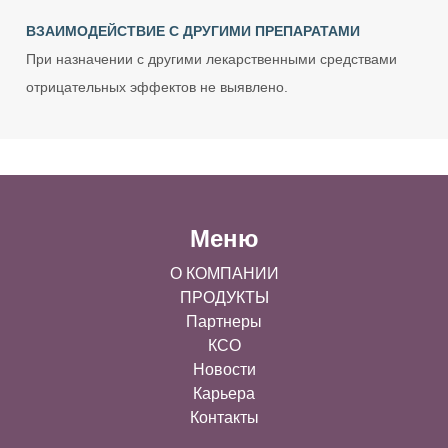
ВЗАИМОДЕЙСТВИЕ С ДРУГИМИ ПРЕПАРАТАМИ
При назначении с другими лекарственными средствами
отрицательных эффектов не выявлено.
Меню
О КОМПАНИИ
ПРОДУКТЫ
Партнеры
КСО
Новости
Карьера
Контакты