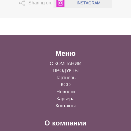
Sharing on:
INSTAGRAM
Меню
О КОМПАНИИ
ПРОДУКТЫ
Партнеры
КСО
Новости
Карьера
Контакты
О компании