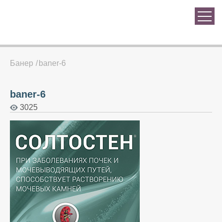
Банер
baner-6
baner-6
3025