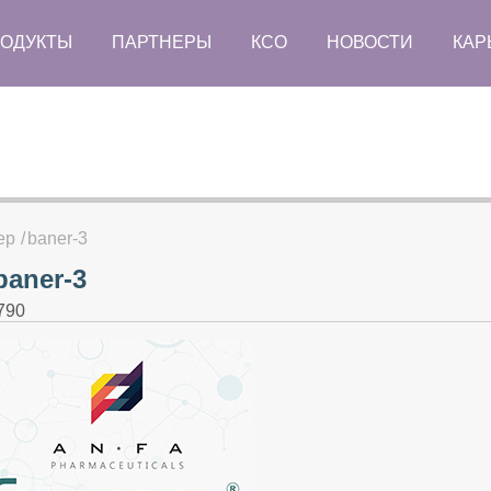
ОДУКТЫ
ПАРТНЕРЫ
КСО
НОВОСТИ
КАР
ер
baner-3
baner-3
790