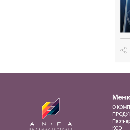
Мен
О КОМ
ПРОДУ
Партне
КСО