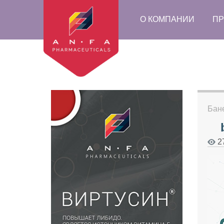
О КОМПАНИИ
ПР
Бан
2