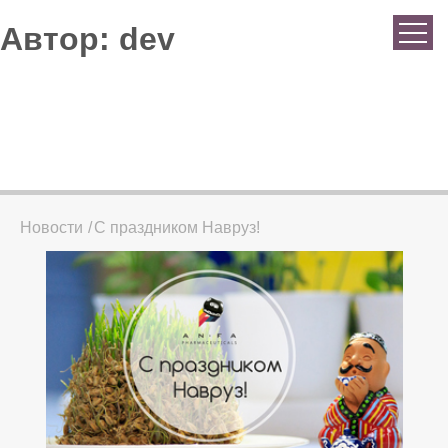
Автор:
dev
Новости
С праздником Навруз!