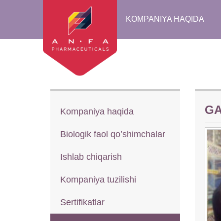
KOMPANIYA HAQIDA
GA
Kompaniya haqida
Biologik faol qo’shimchalar
Ishlab chiqarish
Kompaniya tuzilishi
Sertifikatlar