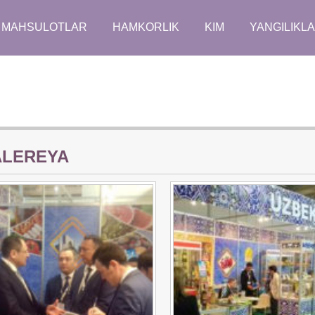
MAHSULOTLAR
HAMKORLIK
KIM
YANGILIKL
LEREYA