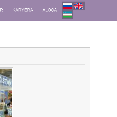
AR
KARYERA
ALOQA