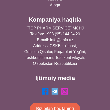
Aloqa
Kompaniya haqida
"TOP PHARM SERVICE" MCHJ
Telefon: +998 (95) 144 24 20
E-mail:
info@anfa.uz
Address: GSKB ko'chasi,
Guliston Qishloq Fuqarolari Yeg'ini,
Toshkent tumani, Toshkent viloyati,
O'zbekiston Respublikasi
Ijtimoiy media
Biz bilan bog'laning