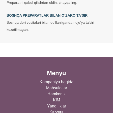
Preparatni qabul qilishdan oldin, chayqating.
BOSHQA PREPARATLAR BILAN O‘ZARO TA’SIRI
Boshqa dori vositalari bilan qo‘llanilganda nojo‘ya ta’siri
kuzatilmagan.
Menyu
Kompaniya haqida
Mahsulotlar
Hamkorlik
KIM
Yangiliklar
Karyera