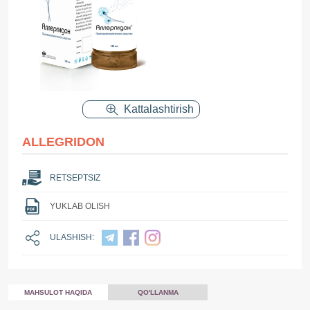
Kattalashtirish
ALLEGRIDON
RETSEPTSIZ
YUKLAB OLISH
ULASHISH:
MAHSULOT HAQIDA
QO'LLANMA