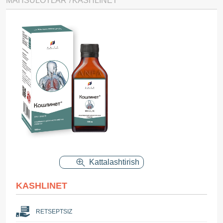
MAHSULOTLAR
KASHLINET
Kattalashtirish
KASHLINET
RETSEPTSIZ