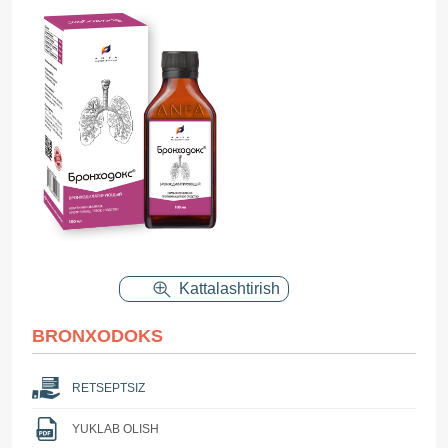
Kattalashtirish
BRONXODOKS
RETSEPTSIZ
YUKLAB OLISH