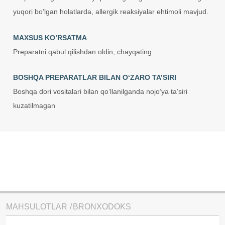
yuqori bo’lgan holatlarda, allergik reaksiyalar ehtimoli mavjud.
MAXSUS KO’RSATMA
Preparatni qabul qilishdan oldin, chayqating.
BOSHQA PREPARATLAR BILAN O‘ZARO TA’SIRI
Boshqa dori vositalari bilan qo‘llanilganda nojo‘ya ta’siri
kuzatilmagan
MAHSULOTLAR
BRONXODOKS