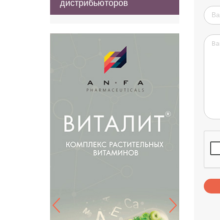
дистрибьюторов