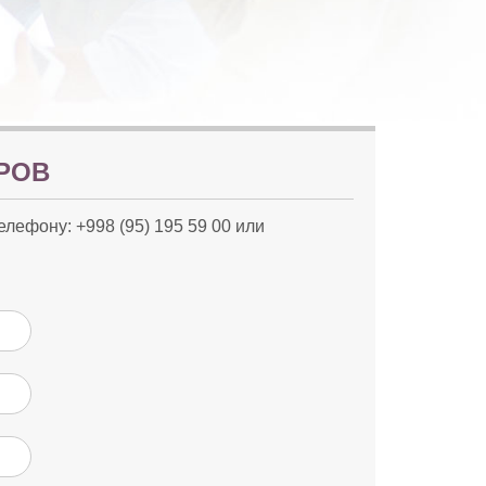
РОВ
телефону:
+998 (95) 195 59 00
или