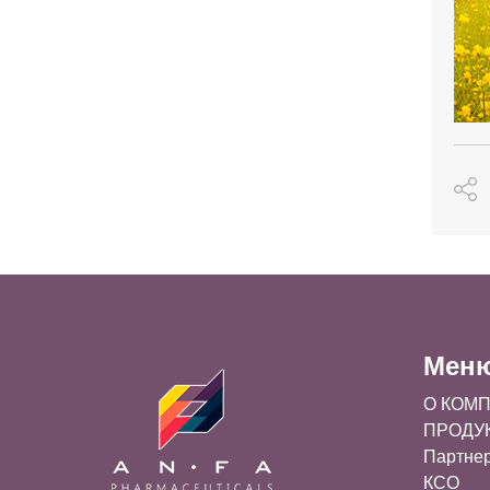
Мен
О КОМ
ПРОДУ
Партне
КСО