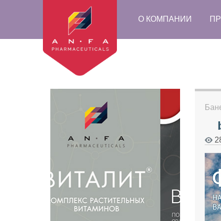
О КОМПАНИИ
ПР
Бан
2