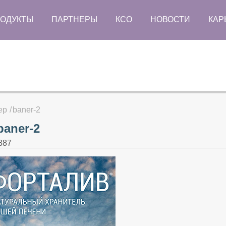
ОДУКТЫ
ПАРТНЕРЫ
КСО
НОВОСТИ
КАР
ер
baner-2
baner-2
887