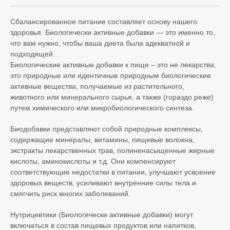
Сбалансированное питание составляет основу нашего
здоровья. Биологически активные добавки — это именно то,
что вам нужно, чтобы ваша диета была адекватной и
подходящей.
Биологические активные добавки к пище – это не лекарства,
это природные или идентичные природным биологические
активные вещества, получаемые из растительного,
животного или минерального сырья, а также (гораздо реже)
путем химического или микробиологического синтеза.
Биодобавки представляют собой природные комплексы,
содержащие минералы, витамины, пищевые волокна,
экстракты лекарственных трав, полиненасыщенные жирные
кислоты, аминокислоты и т.д. Они компенсируют
соответствующие недостатки в питании, улучшают усвоение
здоровых веществ, усиливают внутренние силы тела и
смягчить риск многих заболеваний.
Нутрицевтики (Биологически активные добавки) могут
включаться в состав пищевых продуктов или напитков,