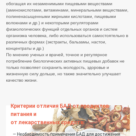
обогащая их незаменимыми пищевыми веществами
(аминокислотами, витаминами, минеральными веществами,
полиненасыщенными жирными кислотами, пищевыми
волокнами и др.) и некоторыми регуляторами
физиологических функций отдельных органов и систем
организма человека, либо использоваться самостоятельно в
различных формах (экстракты, бальзамы, настои,
концентраты и др.)
По мнению ученых и врачей, точное и регулярное
потребление биологических активных пищевых добавок не
только позволяет сохранить молодость, здоровье и
жизненную силу дольше, но также значительно улучшает
качество жизни.
Критерии отличия БАД от продуктов
питания и
от лекарственных средств:
— Необходимость применения БАД для достижения