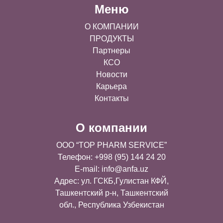
Меню
О КОМПАНИИ
ПРОДУКТЫ
Партнеры
КСО
Новости
Карьера
Контакты
О компании
OOO “TOP PHARM SERVICE”
Телефон: +998 (95) 144 24 20
E-mail:
info@anfa.uz
Адрес: ул. ГСКБ,Гулистан КФЙ,
Ташкентский р-н, Ташкентский
обл., Республика Узбекистан