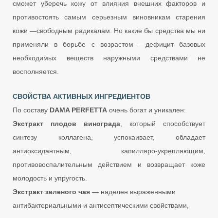
сможет уберечь кожу от влияния внешних факторов и
противостоять самым серьезным виновникам старения
кожи —свободным радикалам. Но какие бы средства мы ни
применяли в борьбе с возрастом —дефицит базовых
необходимых веществ наружными средствами не
восполняется.
СВОЙСТВА АКТИВНЫХ ИНГРЕДИЕНТОВ
По составу
DAMA PERFETTA
очень богат и уникален:
Экстракт плодов винограда
, который способствует
синтезу коллагена, успокаивает, обладает
антиоксидантным, капилляро-укрепляющим,
противовоспалительным действием и возвращает коже
молодость и упругость.
Экстракт зеленого чая
— наделен выраженными
антибактериальными и антисептическими свойствами,