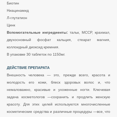
Биотин
Ниацинамид
Л-глутатион
Цинк
Вспомогательные ингредиенты:
тальк, MCCP, крахмал,
двухосновный фосфат кальция, стеарат магния,
коллоидный диоксид кремния.
В упаковке 30 таблеток по 1150мг.
ДЕЙСТВИЕ ПРЕПАРАТА
Внешность человека — это, прежде всего, красота и
молодость его кожи, блеск здоровых волос и, что
немаловажно, красивые и ухоженные ногти. Ключевая
задача косметологов —сохранить и продлить женскую
красоту. Для этих целей используются многочисленные
косметические средства и различные процедуры —все, что