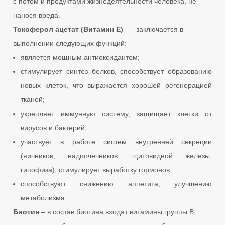
с потом и продуктами жизнедеятельности человека, не
нанося вреда.
Токоферол ацетат (Витамин Е)
— заключается в
выполнении следующих функций:
является мощным антиоксидантом;
стимулирует синтез белков, способствует образованию
новых клеток, что выражается хорошей регенерацией
тканей;
укрепляет иммунную систему, защищает клетки от
вирусов и бактерий;
участвует в работе систем внутренней секреции
(яичников, надпочечников, щитовидной железы,
гипофиза), стимулирует выработку гормонов.
способствуют снижению аппетита, улучшению
метаболизма.
Биотин
– в состав биотина входят витамины группы В,