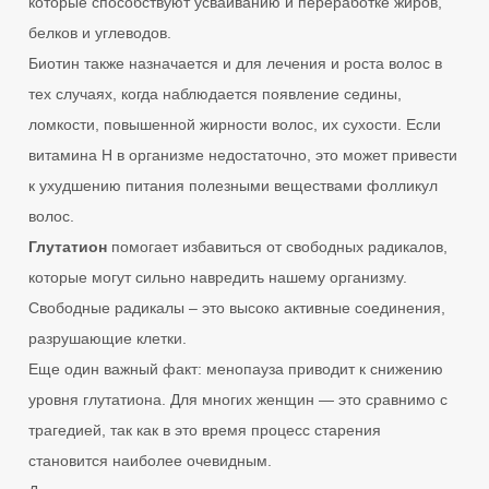
которые способствуют усваиванию и переработке жиров,
белков и углеводов.
Биотин также назначается и для лечения и роста волос в
тех случаях, когда наблюдается появление седины,
ломкости, повышенной жирности волос, их сухости. Если
витамина Н в организме недостаточно, это может привести
к ухудшению питания полезными веществами фолликул
волос.
Глутатион
помогает избавиться от свободных радикалов,
которые могут сильно навредить нашему организму.
Свободные радикалы – это высоко активные соединения,
разрушающие клетки.
Еще один важный факт: менопауза приводит к снижению
уровня глутатиона. Для многих женщин — это сравнимо с
трагедией, так как в это время процесс старения
становится наиболее очевидным.