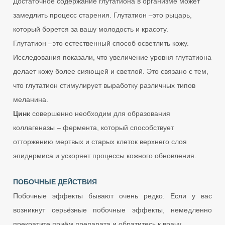
Достаточное содержание глутатиона в организме может
замедлить процесс старения. Глутатион –это рыцарь,
который борется за вашу молодость и красоту.
Глутатион –это естественный способ осветлить кожу.
Исследования показали, что увеличение уровня глутатиона
делает кожу более сияющей и светлой. Это связано с тем,
что глутатион стимулирует выработку различных типов
меланина.
Цинк
совершенно необходим для образования
коллагеназы – фермента, который способствует
отторжению мертвых и старых клеток верхнего слоя
эпидермиса и ускоряет процессы кожного обновления.
ПОБОЧНЫЕ ДЕЙСТВИЯ
Побочные эффекты бывают очень редко. Если у вас
возникнут серьёзные побочные эффекты, немедленно
прекратите приём препарата и обратитесь к врачу.