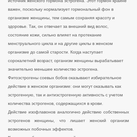
источник женского гормона эстрогена. Этот гормон крайне
важен, поскольку нормализует гормональный фон в
организме женщины, тем самым сохраняя красоту и
здоровье. Так, он отвечает за внешний вид волос,
состояние кожи, сильно влияет на протекание
менструального цикла и на другие циклы в женском
организме до самой старости. Когда наступает
сорокалетний возраст, организм женщины вырабатывает
значительно меньшее количество эстрогена.
Фитоэстрогены соевых бобов оказывают избирательное
действие в женском организме: они могут оказывать как
эстрогенную, так и антиэстрогенную активность с учетом
количества эстрогенов, содержащихся в крови.
Действие изофлавонов аналогично действию собственных
эстрогенов женщины, что лишает женский организм
возможных побочных эффектов.