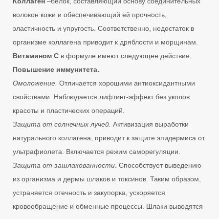
Коллаген
–белок, составляющий основу соединительных
волокон кожи и обеспечивающий ей прочность,
эластичность и упругость. Соответственно, недостаток в
организме коллагена приводит к дряблости и морщинам.
Витамином С
в формуле имеют следующее действие:
Повышение иммунитета.
Омоложение.
Отличается хорошими антиоксидантными
свойствами. Наблюдается лифтинг-эффект без уколов
красоты и пластических операций.
Защита от солнечных лучей.
Активизация выработки
натурального коллагена, приводит к защите эпидермиса от
ультрафиолета. Включается режим саморегуляции.
Защита от зашлакованности
. Способствует выведению
из организма и дермы шлаков и токсинов. Таким образом,
устраняется отечность и закупорка, ускоряется
кровообращение и обменные процессы. Шлаки выводятся