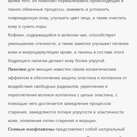
кроме того, он помогает нормализовать происходящие в
тканях обменные процессы, заживить и успокоить
поврежденную кожу, улучшить цвет лица, а также очистить
кожу и сузить поры.
Кофеин, содержащийся в зеленом чае, способствует
уменьшению отечности, а также заметно улучшает питание
кожи и микроциркуляцию крови, а танины в составе этого
бодрящего напитка делают кожу более упругой.
Ликопин
для женщин известен своим косметическим
эффектом в обеспечении защиты эластина и коллагена от
воздействия свободных радикалов, укреплении и
переплетении волокон коллагена с цепью эластина, с
помощью чего достигается замедление процессов
старения, замедляются потеря упругости и эластичности
кожи, появления пятен старения и морщин.
Соевые изофлавоны
представляют собой натуральный